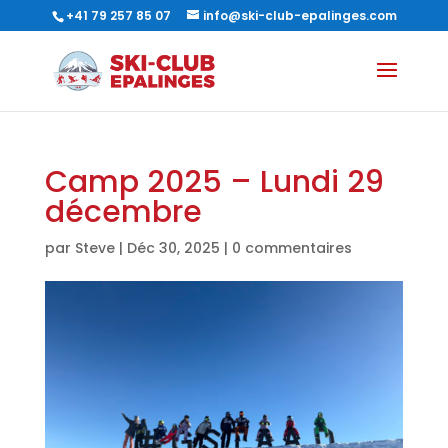
+41 79 257 85 07
info@ski-club-epalinges.com
Camp 2025 – Lundi 29
décembre
par
Steve
|
Déc 30, 2025
|
0 commentaires