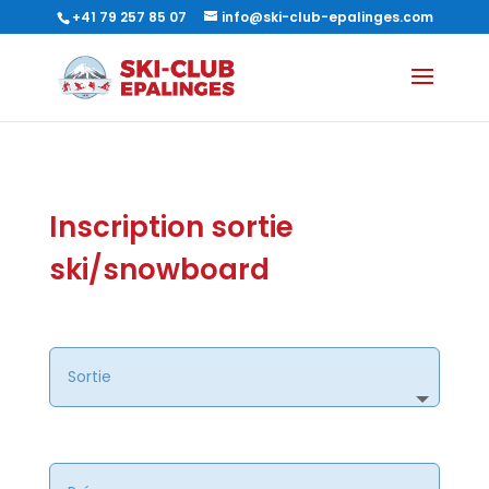
+41 79 257 85 07
info@ski-club-epalinges.com
Inscription sortie
ski/snowboard