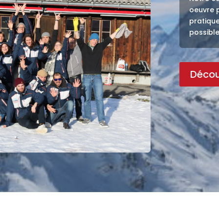
oeuvre 
pratique
possible
Décou