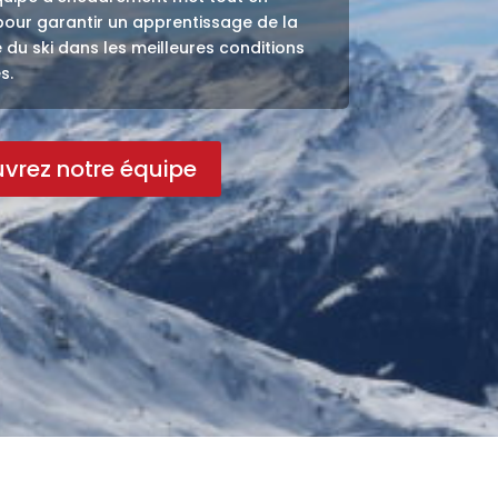
pour garantir un apprentissage de la
 du ski dans les meilleures conditions
s.
vrez notre équipe