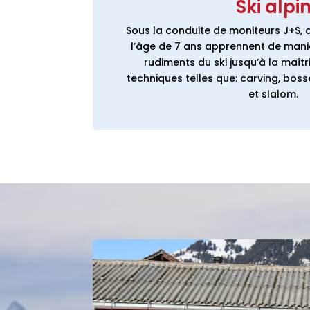
Ski alpi
Sous la conduite de moniteurs J+S, 
l’âge de 7 ans apprennent de man
rudiments du ski jusqu’à la maîtr
techniques telles que: carving, bosse,
et slalom.