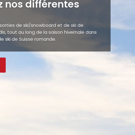
 nos différentes
orties de ski/snowboard et de ski de
s, tout au long de la saison hivernale dans
de ski de Suisse romande.