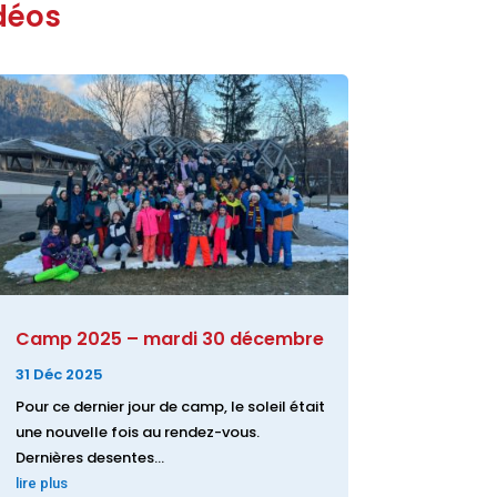
déos
Camp 2025 – mardi 30 décembre
31 Déc 2025
Pour ce dernier jour de camp, le soleil était
une nouvelle fois au rendez-vous.
Dernières desentes...
lire plus