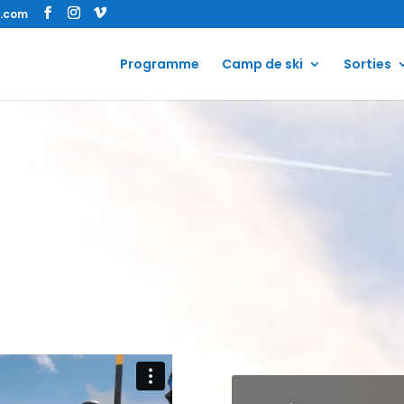
s.com
Programme
Camp de ski
Sorties