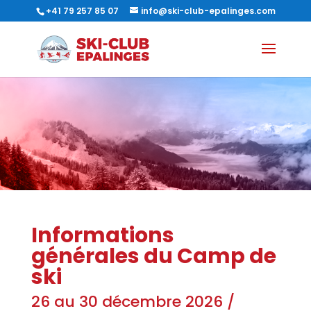
+41 79 257 85 07
info@ski-club-epalinges.com
Informations
générales du Camp de
ski
26 au 30 décembre 2026 /